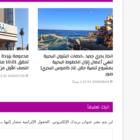
انجاز بحري جديد ..خدمات البترول البحرية
مدعومة بزيادة ال
تنهي أعمال إنزال الخطوط البحرية
تحقق 
بمشروع تنمية حقل غاز كاموس البحري|
النصف الأول من 026
صور
2026/07/30 3:13:32 مساءً
2026/08/04 1:22:51 مساءً
اترك تعليقاً
لن يتم نشر عنوان بريدك الإلكتروني.
الحقول الإلزامية مشار إليها بـ