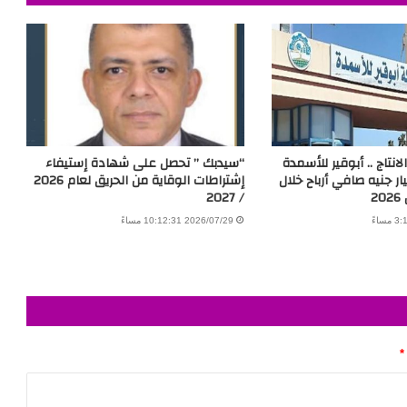
انتاج .. أبوقير للأسمدة
“سيدبك ” تحصل على شهادة إستيفاء
10.01 مليار جنيه صافي أرباح خلال
إشتراطات الوقاية من الحريق لعام 2026
2
/ 2027
2026/07/29 10:12:31 مساءً
*