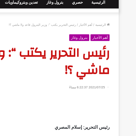
الرئيسية
حصري
بترول وغاز
تعدين وبتروكيماويات
الرئيسية
/
أهم الأخبار
/
رئيس التحرير يكتب “: وزير البترول قاعد ولا ماشي ؟!
أهم الأخبار
بترول وغاز
رئيس التحرير يكتب “: وز
ماشي ؟!
2021/07/25 6:22:37 مساءً
رئيس التحرير: إسلام المصري