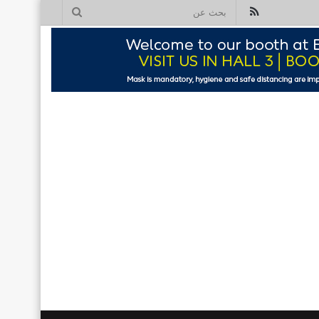
ملخص
بحث
الموقع
عن
RSS