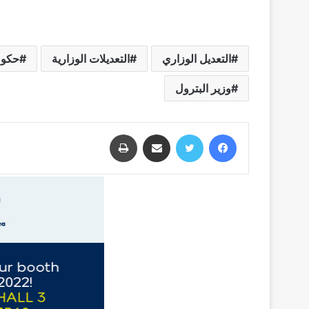
التعديل الوزاري
التعديلات الوزارية
حكوم
وزير البترول
فيسبوك
تويتر
مشاركة عبر البريد
طباعة