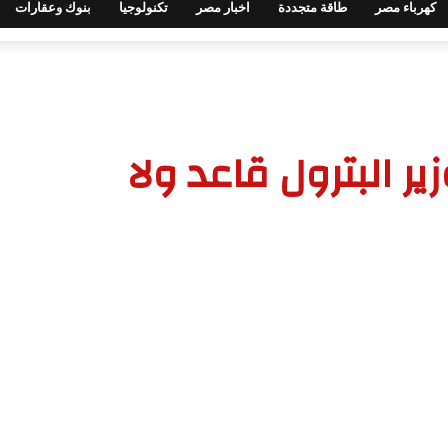
كهرباء مصر
طاقة متجددة
اخبار مصر
تكنولوجيا
بنوك وعقارات
ير البترول قاعد ولا