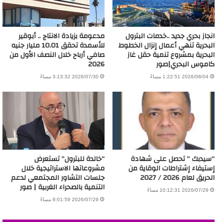
انجاز بحري جديد ..خدمات البترول
مدعومة بزيادة الانتاج .. أبوقير
البحرية تنهي أعمال إنزال الخطوط
للأسمدة تحقق 10.01 مليار جنيه
البحرية بمشروع تنمية حقل غاز
صافي أرباح خلال النصف الأول من
كاموس البحري|صور
2026
2026/08/04 1:22:51 مساءً
2026/07/30 3:13:32 مساءً
“سيدبك ” تحصل على شهادة
“خالدة للبترول” تستعرض
إستيفاء إشتراطات الوقاية من
مشروعاتها الاستراتيجية خلال
الحريق لعام 2026 / 2027
جلسات التشاور المجتمعي لدعم
التنمية بالصحراء الغربية | صور
2026/07/29 10:12:31 مساءً
2026/07/29 8:01:59 مساءً