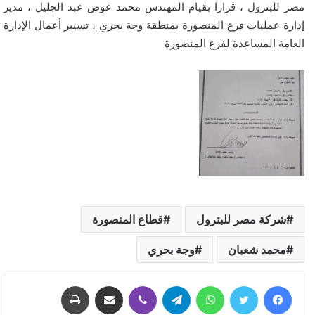
مصر للبترول ، قرارا بقيام المهندس محمد عوض عبد الجليل ، مدير
إدارة عمليات فرع المنصورة بمنطقة وجة بحري ، تسيير أعمال الإدارة
العامة المساعدة لفرع المنصورة
شركة مصر للبترول
قطاع المنصورة
محمد شعبان
وجة بحري
فيسبوك
تويتر
واتساب
تيلقرام
ڤايبر
مشاركة عبر البريد
طباعة