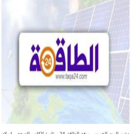
دشن اليوم الخميس موقع الطاقة 24 برئاسة الكاتب الصحفي اسلام