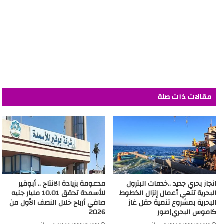
مقالات ذات صلة
انجاز بحري جديد ..خدمات البترول
مدعومة بزيادة الانتاج .. أبوقير
البحرية تنهي أعمال إنزال الخطوط
للأسمدة تحقق 10.01 مليار جنيه
البحرية بمشروع تنمية حقل غاز
صافي أرباح خلال النصف الأول من
كاموس البحري|صور
2026