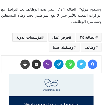
وسيقوم موقع” الطاقة 24″، بنفي هذه الوظائف بعد التواصل مع
الوزارات المعنية بالأمر حتي لا يقع المواطنين تحت وطأة المستغلين
وسماسرة الوظائف .
الطاقة ٢٤
فرص عمل
مؤسسات الدولة
وظائف
وظيفتك عندنا
فيسبوك
تويتر
واتساب
تيلقرام
ڤايبر
مشاركة عبر البريد
طباعة