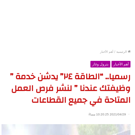
الرئيسية
/
أهم الأخبار
أهم الأخبار
بترول وغاز
رسميا.. “الطاقة ٢٤” يدشن خدمة ”
وظيفتك عندنا ” لنشر فرص العمل
المتاحة في جميع القطاعات
2021/04/29 10:20:25 مساءً