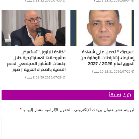
2026/08/04 1:22:51 مساءً
2026/07/30 3:13:32 مساءً
“سيدبك ” تحصل على شهادة
“خالدة للبترول” تستعرض
إستيفاء إشتراطات الوقاية من
مشروعاتها الاستراتيجية خلال
الحريق لعام 2026 / 2027
جلسات التشاور المجتمعي لدعم
التنمية بالصحراء الغربية | صور
2026/07/29 10:12:31 مساءً
2026/07/29 8:01:59 مساءً
اترك تعليقاً
لن يتم نشر عنوان بريدك الإلكتروني.
الحقول الإلزامية مشار إليها بـ
*