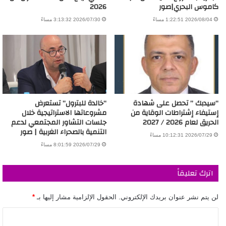
كاموس البحري|صور
2026
2026/08/04 1:22:51 مساءً
2026/07/30 3:13:32 مساءً
“سيدبك ” تحصل على شهادة
“خالدة للبترول” تستعرض
إستيفاء إشتراطات الوقاية من
مشروعاتها الاستراتيجية خلال
الحريق لعام 2026 / 2027
جلسات التشاور المجتمعي لدعم
التنمية بالصحراء الغربية | صور
2026/07/29 10:12:31 مساءً
2026/07/29 8:01:59 مساءً
اترك تعليقاً
لن يتم نشر عنوان بريدك الإلكتروني.
الحقول الإلزامية مشار إليها بـ
*