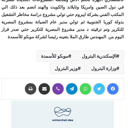
في دول الصين وامريكا وتايلاند والكويت والهند انضم بعد ذلك الي
المكتب الفني بشركة ايبروم حتي تولي مشروع دراسة مخاطر التشغيل
بدولة كوريا الجنوبية ثم تولي مدير عام الصيانة بمشروع المصرية
للتكرير وتم ترقيته د مدير مشروع المصرية للتكرير حتي صدر قرار
اليوم من المهندس طارق الملا بتعينه رئيسا لشركة موبكو للأسمدة
الإسكندرية البترول
موبكو للأسمدة
وزارة البترول
وزير البترول
فيسبوك
تويتر
واتساب
تيلقرام
ڤايبر
مشاركة عبر البريد
طباعة