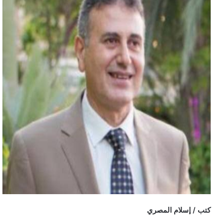
كتب / إسلام المصري