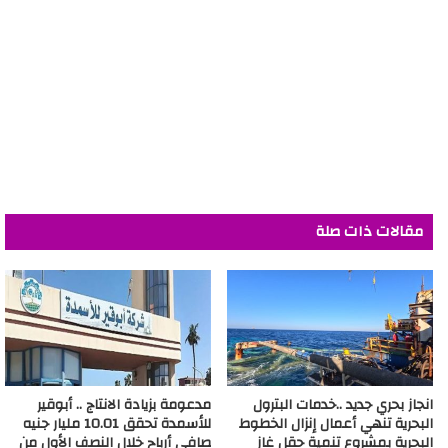
مقالات ذات صلة
انجاز بحري جديد ..خدمات البترول
مدعومة بزيادة الانتاج .. أبوقير
البحرية تنهي أعمال إنزال الخطوط
للأسمدة تحقق 10.01 مليار جنيه
البحرية بمشروع تنمية حقل غاز
صافي أرباح خلال النصف الأول من