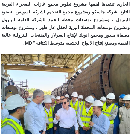
الجارى تنفيذها اهمها مشروع تطوير مجمع غازات الصحراء الغربية
التابع لشركة جاسكو ومشروع مجمع التفحيم لشركة السويس لتصنيع
البترول ، ومشروع توسعات محطة الحمد للشركة العامة للبترول
ومشروع توسعات المحطة البرية لحقل غاز ظهر ، ومشروع توسعات
مصفاة ميدور ومجمع انوبك لإنتاج السولار والمنتجات البترولية عالية
القيمة ومصنع إنتاج الالواح الخشبية متوسط الكثافة MDF .