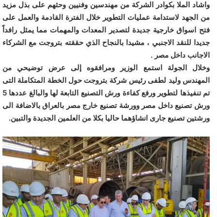
واشاد الملا بكوادر الشركة من مهندسين وفنيين وحثهم على بذل مزيد
من الجهد لاستدامة عمليات التطوير خلال الفترة القادمة والعمل على
فتح اسواق خارجية جديدة لتصدير المعدات والمهمات مما يمثل رافداً
جديدا للنقد الاجنبي ، مشيدا بالنجاح الذي حققته بتروجت مع الشركاء
الاجانب داخل مصر .
وخلال الجولة استمع الوزير ومرافقوه إلى عرض توضيحي من
المهندس وليد لطفى رئيس شركة بتروجت حول الخطة المتكاملة التى
تم تنفيذها لتطوير ورفع كفاءة ورش التصنيع التابعة لها والبالغ عددها 5
ورش تصنيع داخل مصر وورشة تصنيع خارج مصر بالعراق بالاضافة الى
ورشتين تصنيع جارى انشاؤهما حاليا بكلا من العلمين الجديدة والتبين.