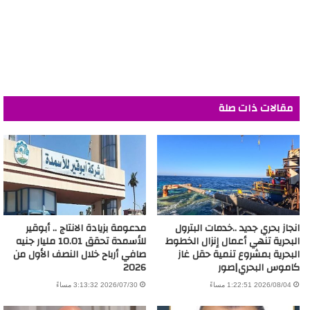
مقالات ذات صلة
انجاز بحري جديد ..خدمات البترول
مدعومة بزيادة الانتاج .. أبوقير
البحرية تنهي أعمال إنزال الخطوط
للأسمدة تحقق 10.01 مليار جنيه
البحرية بمشروع تنمية حقل غاز
صافي أرباح خلال النصف الأول من
كاموس البحري|صور
2026
2026/08/04 1:22:51 مساءً
2026/07/30 3:13:32 مساءً