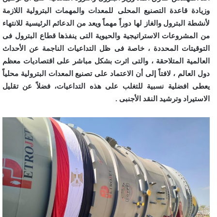
وزيادة قاعدة التصنيع المحلى للمعدات والمهمات البترولية اللازمة
لأنشطة البترول والغاز لها دوراً مهماً ويعد من الدعائم الرئيسية للانتهاء
من المشروعات الاستراتيجية والحيوية التى ينفذها قطاع البترول فى
التوقيتات المحددة ، خاصة فى ظل التداعيات الناجمة عن الأحداث
العالمية المتلاحقة ، والتى اثرت بشكل مباشر على اقتصاديات معظم
دول العالم ، لافتاً إلى أن الاعتماد على تصنيع المعدات البترولية محلياً
يعطى افضلية نسبية للتغلب على هذه التداعيات، فضلاً عن تقليل
الاستيراد وترشيد النقد الأجنبى .