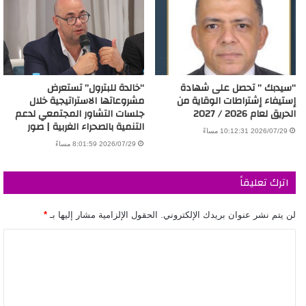
“سيدبك ” تحصل على شهادة
“خالدة للبترول” تستعرض
إستيفاء إشتراطات الوقاية من
مشروعاتها الاستراتيجية خلال
الحريق لعام 2026 / 2027
جلسات التشاور المجتمعي لدعم
التنمية بالصحراء الغربية | صور
2026/07/29 10:12:31 مساءً
2026/07/29 8:01:59 مساءً
اترك تعليقاً
لن يتم نشر عنوان بريدك الإلكتروني.
الحقول الإلزامية مشار إليها بـ
*