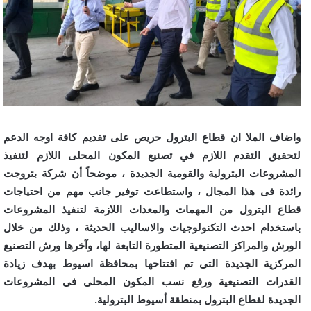
واضاف الملا ان قطاع البترول حريص على تقديم كافة اوجه الدعم
لتحقيق التقدم اللازم في تصنيع المكون المحلى اللازم لتنفيذ
المشروعات البترولية والقومية الجديدة ، موضحاً أن شركة بتروجت
رائدة فى هذا المجال ، واستطاعت توفير جانب مهم من احتياجات
قطاع البترول من المهمات والمعدات اللازمة لتنفيذ المشروعات
باستخدام احدث التكنولوجيات والاساليب الحديثة ، وذلك من خلال
الورش والمراكز التصنيعية المتطورة التابعة لها، وآخرها ورش التصنيع
المركزية الجديدة التى تم افتتاحها بمحافظة اسيوط بهدف زيادة
القدرات التصنيعية ورفع نسب المكون المحلى فى المشروعات
الجديدة لقطاع البترول بمنطقة أسيوط البترولية.