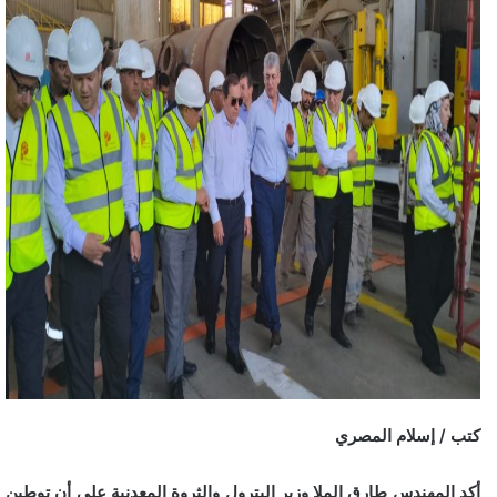
كتب / إسلام المصري
أكد المهندس طارق الملا وزير البترول والثروة المعدنية على أن توطين