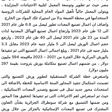
مصر حيث تم تطوير وتوسعة المعمل لتلبية الاحتياجات المتزايدة ،
ويتولى المعمل حالياً تأهيل المواد الخام المحلية للشركات الروسية
لاستخدامها في محطة الضبعة بدلا من استيراد تلك المواد من الخارج.
واضاف ان اعمال تصنيع المعدات تطور ليصل من 6.8 طن عام 2021
الى 12 طن عام 2023 وارتفاع اعمال تصنيع الهياكل المعدنية لذات
المدة من 23 طن عام 2021 ليصل الى 40 طن عام 2023 ، وارتفع
حجم اعمال الورش ليصل الى 5 مليار جنيه عام 2023 مقابل 3.3
مليار جنيه فى عام 2021 ، وبلغ اجمالى اعمال التصنيع التى تم تنفيذها
بالورش المركزية خلال الفترة من 2021 – 2023 ماقيمته 594 مليون
دولار ، من ضمنهم اعمال تصنيع متكاملة بورش بتروجت بقيمة 297
مليون دولار).
واستعرض خطة الشركة المستقبلية لتطوير ورش التصنيع والتى
تضمنت استكمال تنفيذ المحاور الستة الاساسية للخطة بالاضافة الى
استحداث محور جديد تمثل فى تصنيع وتصدير المعدات الاستاتيكية ،
حيث تم استعراض اهم الاجراءات التى تم تنفيذها لتحقيق هذا المحور
ومن ضمنها التنسيق مع شركة سونطراك الجزائرية بشأن التعاون
المشترك فى تصنيع المعدات الإستاتيكية بالجزائر من خلال ورش