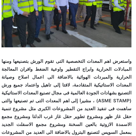
واستعرض اهم المعدات التخصصية التى تقوم الورش بتصنيعها ومنها
المبادلات الحرارية وابراج التقطير واوعية الضغط وافران المعالجة
الحرارية والمبردات الهوائية بالاضافة الى اعمال اصلاح وصيانة
المعدات الاستاتيكية المتقادمة، لافتا إلى تاهيل واعتماد جميع ورش
التصنيع بشهادات الجودة العالمية فى مجال تصنيع المعدات الاستاتيكية
(ASME STAMP) ، مشيرا إلى اهم المعدات التى تم تصنيعها والتى
ساهمت فى تنفيذ العديد من المشروعات الكبرى مثل مشروع تنمية
حقل غاز ظهر ومشروع تطوير حقل غاز غرب الدلتا ومشروع مجمع
الاسمدة الازوتية بالعين السخنة ومشروع مجمع الاسفلت الجديد
بمعمل السويس لتصنيع البترول بالاضافة الى العديد من المشروعات