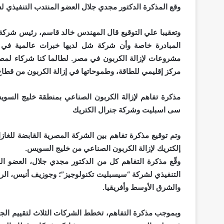
وقع المذكرة الدكتور مجدي جلال العضو المنتدب التنفيذ
وتعقيبا علي التوقيع قال المهندس خالد قاسم، رئيس شرك
المبادرة خاصة وأن شركة شل لديها خبرات عالمية في ا
مشروعات لإزالة الكربون في مصر. لطالما كنا شركاء لمص
مركز إقليمي للطاقة، وطموحاتها في إزالة الكربون من قطاع 
مذكرة تفاهم لإزالة الكربون الصناعي بمنطقة خليج السوي
سى اسبليت وشركة جنرال الكتريك
وتم توقيع مذكرة تفاهم بين الشركة المصرية القابضة للغ
إلكتريك لإزالة الكربون الصناعي من خليج السويس.
وقّع مذكرة التفاهم كل من الدكتور مجدي جلال، العضو 
التنفيذي لشركة “سيسبليت تكنولوجيز”؛ وجوزيف أنيس، الرئي
والشرق الأوسط وأفريقيا.