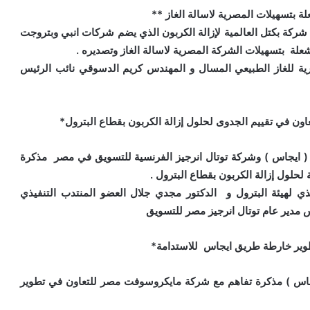
 بتسهيلات المصرية لاسالة الغاز **
شركة بكتل العالمية لإزالة الكربون الذي يضم شركات انبي وبتروجت
لة بتسهيلات الشركة المصرية لاسالة الغاز وتصديره .
ية للغاز الطبيعي المسال و المهندس كريم الدسوقي نائب الرئيس
عاون في تقييم الجدوى لحلول إزالة الكربون بقطاع البترول*
ة ( ايجاس ) وشركة توتال انرجيز الفرنسية للتسويق في مصر مذكرة
ة لحلول إزالة الكربون بقطاع البترول .
ذي لهيئة البترول و الدكتور مجدي جلال العضو المنتدب التنفيذي
 مدير عام توتال انرجيز مصر للتسويق
وير خارطة طريق ايجاس للاستدامة*
ايجاس ) مذكرة تفاهم مع شركة مايكروسوفت مصر للتعاون في تطوير