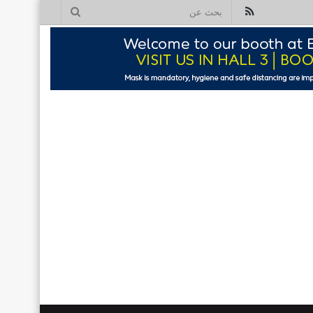
ملخص
بحث
الموقع
عن
RSS