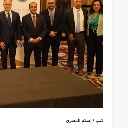
كتب / إسلام المصري