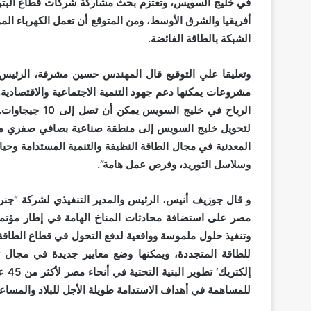
في خليج السويس، وتعتزم بحث مشاركة شركات قطاع البتر
أفريقيا والشرق الأوسط، ومن المتوقع أن تعمل الكهرباء المول
الشبكة بالطاقة الفائضة.
وتعليقا علي التوقيع قال المهندس حسين مشرفة، الرئيس 
مشروعات يمكنها دعم جهود التنمية الاجتماعية والاقتصادية. ت
الرياح في خليج 
لتحويل خليج السويس إلى منطقة صناعية بصافي صفري من الا
المعدنية في مجال الطاقة النظيفة والتنمية المستدامة وحي
وسلاسل التوريد، وفرص عمل هامة”.
و قال جوزيف أنيس، الرئيس والمدير التنفيذي لشركة “جنرال
وتنفيذ حلول ملموسة وواقعية لدفع التحول في قطاع الطاقة.
للطاقة المتجددة، ويمكنها وضع معايير جديدة في مجال ت
إلكت
للمساهمة في أهداف الاستدامة طويلة الأجل للبلاد والمساعد