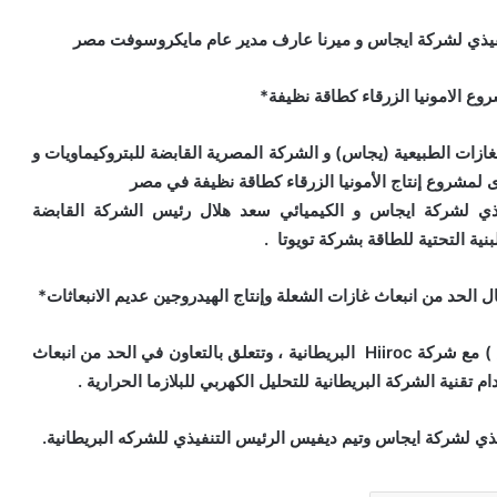
تنفيذي لشركة ايجاس و ميرنا عارف مدير عام مايكروسوفت مصر
وع الامونيا الزرقاء كطاقة نظيفة*
ازات الطبيعية (يجاس) و الشركة المصرية القابضة للبتروكيماويات و
 لمشروع إنتاج الأمونيا الزرقاء كطاقة نظيفة في مصر
يذي لشركة ايجاس و الكيميائي سعد هلال رئيس الشركة القابضة
ية التحتية للطاقة بشركة تويوتا .
ووقعت الشركة المصرية القابضة للغازات الطبيعية ( ايجاس ) مع شركة Hiiroc البريطانية ، وتتعلق بالتعاون في الحد من انبعاث
تقنية الشركة البريطانية للتحليل الكهربي للبلازما الحرارية .
ذي لشركة ايجاس وتيم ديفيس الرئيس التنفيذي للشركه البريطانية.