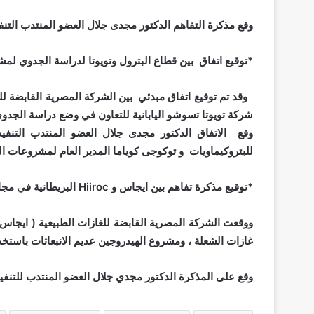
وقع مذكرة التفاهم الدكتور مجدى جلال العضو المنتدب ال
*توقيع اتفاق بين قطاع البترول وتويوتا لدراسة الجدوي لمشر
وقد تم توقيع اتفاق مبدئي بين الشركة المصرية القابضة للغ
شركة تويوتا تسوشو اليابانية للتعاون في وضع دراسة الجدوى
وقع الاتفاق الدكتور مجدى جلال العضو المنتدب التنف
للبتروكيماويات و توكوجى كوياما المدير العام لمشروعات البن
*توقيع مذكرة تفاهم بين ايجاس و Hiiroc البريطانية في مجال الحد من انبعاث غازات الشعلة وإنتاج الهيدروجين عديم الانبعاثات*
غازات الشعلة ، ومشروع الهيدروجين عديم الانبعاثات باستخدام 
وقع على المذكرة الدكتور مجدي جلال العضو المنتدب للتنفي