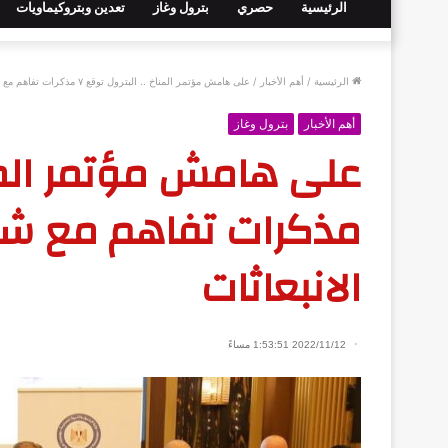
الرئيسية
حصري
بترول وغاز
تعدين وبتروكيماويات
الرئيسية
/
أهم الأخبار
/
على هامش مؤتمر المناخ .. البترول توقع ٧ مذكرات تفاهم مع شركات عالمية لخفض الانبعاثات
أهم الأخبار
بترول وغاز
مذكرات تفاهم مع شر
الانبعاثات
2022/11/12 1:53:51 مساءً