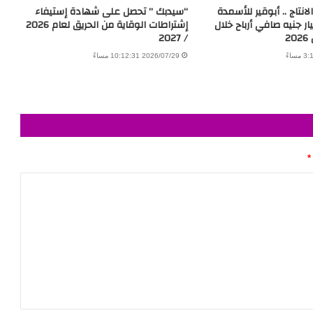
انتاج .. أبوقير للأسمدة
“سيدبك ” تحصل على شهادة إستيفاء
10.01 مليار جنيه صافي أرباح خلال
إشتراطات الوقاية من الحريق لعام 2026
2
/ 2027
2026/07/29 10:12:31 مساءً
*