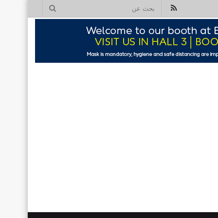
ملخص
بحث
الموقع
عن
RSS