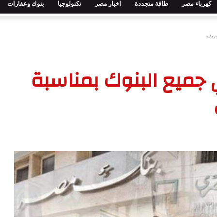
كهرباء مصر
طاقة متجددة
اخبار مصر
تكنولوجيا
بنوك وعقارات
شريف
ي جميع البنوك بمناسبة