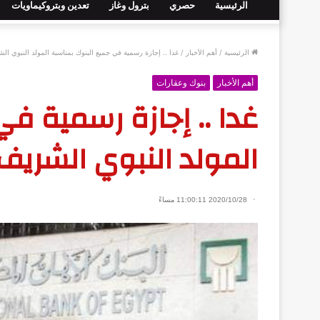
الرئيسية
حصري
بترول وغاز
تعدين وبتروكيماويات
الرئيسية
/
أهم الأخبار
/
غدا .. إجازة رسمية في جميع البنوك بمناسبة المولد النبوي ال
أهم الأخبار
بنوك وعقارات
غدا .. إجازة رسمية ف
المولد النبوي الشريف
2020/10/28 11:00:11 مساءً