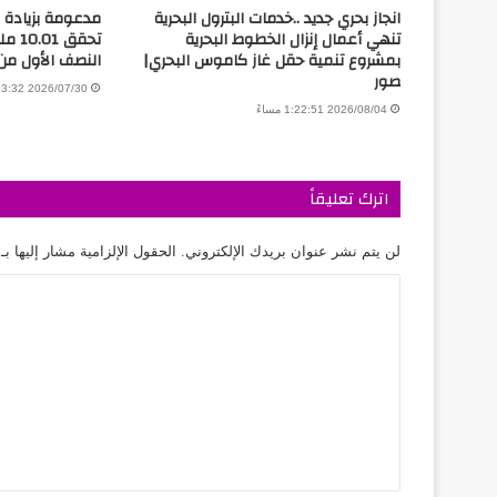
انجاز بحري جديد ..خدمات البترول البحرية
مدعومة بزيادة ال
تنهي أعمال إنزال الخطوط البحرية
تحقق 
بمشروع تنمية حقل غاز كاموس البحري|
النصف الأول من 026
صور
2026/07/30 3:13:32 مساءً
2026/08/04 1:22:51 مساءً
اترك تعليقاً
لن يتم نشر عنوان بريدك الإلكتروني.
الحقول الإلزامية مشار إليها بـ