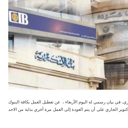
، في بيان رسمي له اليوم الأربعاء ، عن تعطيل العمل بكافة البنوك
امة والخاصة والأجنبية يوم الخميس المقبل الموافق ٢٩ اكتوبر الجاري على أن يتم العودة إلى العمل مرة أخري بداية من الاحد