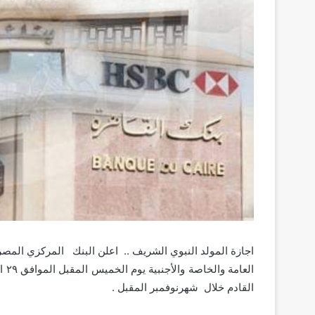
اجازة المولد النبوي الشريف .. اعلن البنك المركزي المصري
الع
القادم خلال شهرنوفمبر المقبل .