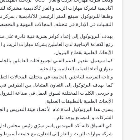
أكاديمية لشركة مهارات الزيت و الغاز كأكاديمية مشتركة للت
وطبقا للبرتوكول سيقع المقر الرئيسي للاكاديمية ، بمركز 
التقنيات في الإدارة في مُختلف المجالات المهنية و التخصصي
يهدف البروتوكول إلى إعداد كوادر بشرية فنية قادرة على تش
رفع الكفاءة الإنتاجية لدى العاملين بشركة مهارات الزيت و 
الأبحاث العلمية بقطاع البترول.
كما سيعمل تقديم الدعم الفني لجميع فئات العاملين بالجام
متوازي أثناء العملية التعليمية و البحثية.
وإتاحة الفرصة للباحثين بالجامعة في مختلف المجالات التطب
كما يهدف البرتوكول إلى التعاون المتبادل بين الطرفين في ج
و خريجي الكليات المختلفة لسوق العمل في صناعة البترول و
الأبحاث العلمية بالتطبيقات العملية.
يسرى هذا البروتوكول لمدة عام لأعضاء هيئة التدريس و الطلا
الشركات و المصانع بوجه عام .
في السياق ذاته أكد المهندس ياسر سِرّي رئيس مجلس ادارة
شركة مهارات الزيت و الغاز إلى التعاون مع جامعة أسيوط و ذل