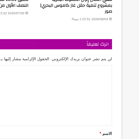
بمشروع تنمية حقل غاز كاموس البحري|
النصف الأول من 026
صور
2026/07/30 3:13:32 مساءً
2026/08/04 1:22:51 مساءً
اترك تعليقاً
لن يتم نشر عنوان بريدك الإلكتروني.
الحقول الإلزامية مشار إليها بـ
الاسم
*