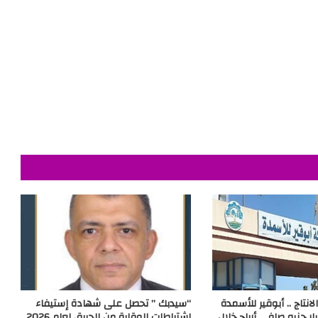
انتاج .. أبوقير للأسمدة
“سيدبك ” تحصل على شهادة إستيفاء
10.01 مليار جنيه صافي أرباح خلال
إشتراطات الوقاية من الحريق لعام 2026