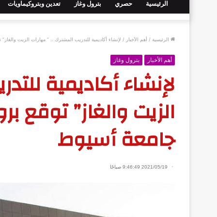
الرئيسية
حصري
بترول وغاز
تعدين وبتروكيماويات
الرئيسية
/
أهم الأخبار
/
لإنشاء أكاديمية للتدريب المشترك .. ” مهارات الزيت والغاز”
أهم الأخبار
بترول وغاز
لإنشاء أكاديمية للتدر
الزيت والغاز” توقع ب
جامعة أسيوط
2021/05/19 9:46:49 صباحًا