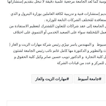
 كما تُعد الجامعة مرجعية علمية دقيقة لا تبخل بتقديم إستشاراتها
م إستشارات فنية و تدريبية لكافة العاملين بوزارة البترول و الذي
الجامعة إلى عقد شراكات للتعاون المُشترك لتعظيم الاستفادة من
عمل المُختلفة سواء على الصعيد الخدمي أو التنموي على اختلاف
ة أسيوط و المهندس ياسر سِرّي رئيس شركة مهارات الزيت و الغاز (
وث والتطوير و الدكتورة مها كامل غانم نائب رئيس الجامعة لشئون
يل كلية التجارة و الدكتور دويب حسين صابر وكيل كلية الحقوق و
ى للمركز و عدد من قيادات الشركة
جامعة أسيوط
مهارات الزيت والغاز