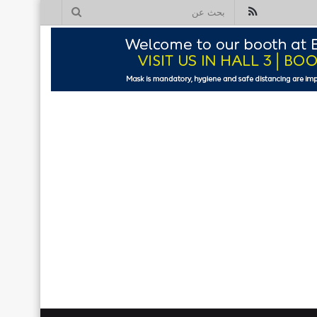
ملخص
بحث
الموقع
عن
RSS