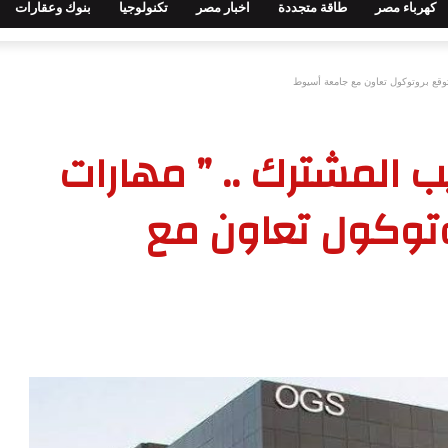
كهرباء مصر
طاقة متجددة
اخبار مصر
تكنولوجيا
بنوك وعقارات
 توقع بروتوكول تعاون مع جامعة أسيوط
يب المشترك .. ” مهارات
روتوكول تعاون مع