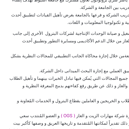
دريب بين الجامعة و الشركة.
تدريب الشركة و فرعها بالجامعة بغرض تأهيل القيادات لتطبيق أحدث
ة و تكنولوجيا المعلومات و اللغات.
غيل و صيانة الوحدات الإنتاجية لشركات البترول الأخرى إلى جانب
الغاز من خلال الدعم الأكاديمى ومسايرة التطور وتطبيق أحدث
عةمن خلال إجازة محاكاة الجانب التطبيقي للمجالات النظرية بشكل
يق العملي مع إجازة البحث الميدانى داخل الشركة.
ميع المجالات التي يُمكن فيها تبادل الخبرات بينهما و تأهيل الطلاب
الغاز و ذلك عن طريق رفع كفاءتهم بدمج المعرفة النظرية و
ب و الخريجين و العاملين بقطاع البترول و الخدمات المُعاونة و
 شركة مهارات الزيت و الغاز
( OGS )
و العضو المُنتدب سعي
ك تقديراً لمكانتها المُتقدمة و تاريخها العريق و وصفها كأكبر بيت