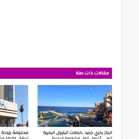
مقالات ذات صلة
انجاز بحري جديد ..خدمات البترول البحرية
مدعومة بزيادة ال
تنهي أعمال إنزال الخطوط البحرية
تحقق 