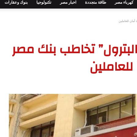
كهرباء مصر
طاقة متجددة
اخبار مصر
تكنولوجيا
بنوك وعقارات
أمان للعاملين
 البترول” تخاطب بنك مصر
لعاملين