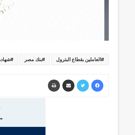
العاملين بقطاع البترول
بنك مصر
شهادة
فيسبوك
تويتر
مشاركة عبر البريد
طباعة