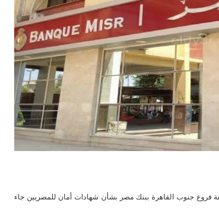
طقة فروع جنوب القاهرة ببنك مصر بشأن شهادات أمان للمصريين جاء