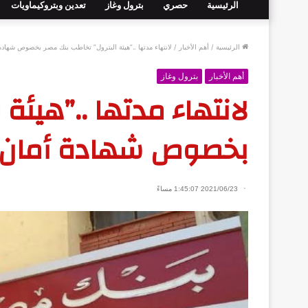
الرئيسية
حصري
بترول وغاز
تعدين وبتروكيماويات
الرئيسية
/
أهم الأخبار
/
لانتهاء مدتها ..”هيئة البترول” تخاطب بنك مصر بخصوص شهادة 
أهم الأخبار
بترول وغاز
لانتهاء مدتها ..”هيئة
بخصوص شهادة أمان ل
2021/06/23 1:45:07 مساءً