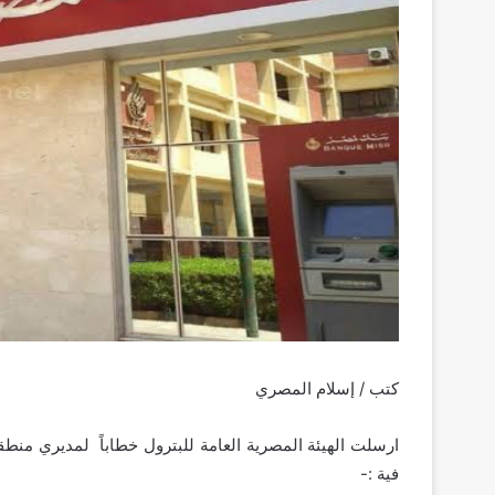
كتب / إسلام المصري
ارسلت الهيئة المصرية العامة للبترول خطاباً لمديري من
فية :-