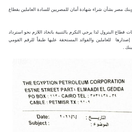
 وبنك مصر بشأن شراء شهادة أمان للمصريين للسادة العاملين بقطاع
 قطاع البترول لذا يرجي التكرم بالتنبية باتخاذ اللازم نحو استرداد
ارها للعاملين والفوائد المستحقة عليها طبقاً للرقم القومي
نك .