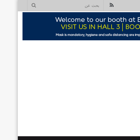
ملخص
بحث
الموقع
عن
RSS