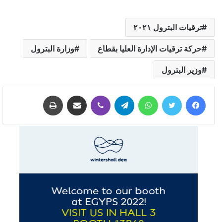
ترقيات البترول ٢٠٢١
حركة ترقيات الإدارة العليا بقطاع
وزارة البترول
وزير البترول
فيسبوك
تويتر
واتساب
تيلقرام
ڤايبر
مشاركة عبر البريد
طباعة