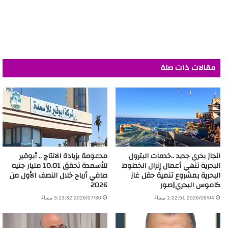
مقالات ذات صلة
انجاز بحري جديد ..خدمات البترول
مدعومة بزيادة الانتاج .. أبوقير
البحرية تنهي أعمال إنزال الخطوط
للأسمدة تحقق 10.01 مليار جنيه
البحرية بمشروع تنمية حقل غاز
صافي أرباح خلال النصف الأول من
كاموس البحري|صور
2026
2026/08/04 1:22:51 مساءً
2026/07/30 3:13:32 مساءً