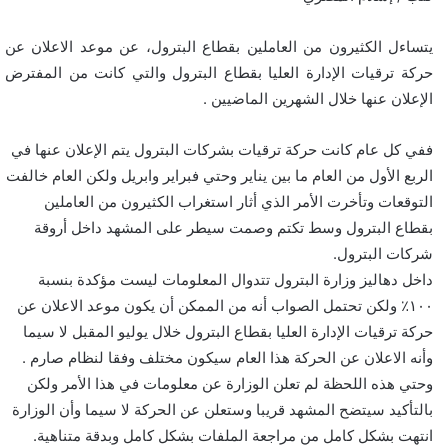
يتساءل الكثيرون من العاملين بقطاع البترول، عن موعد الاعلان عن
حركة ترقيات الإدارة العليا بقطاع البترول والتي كانت من المفترض
الإعلان عنها خلال الشهرين الماضيين .
ففي كل عام كانت حركة ترقيات بشركات البترول يتم الإعلان عنها في
الربع الأول من العام ما بين يناير وحتي فبراير وابريل ولكن العام خالفت
التوقعات وتأخرت الأمر الذي أثار استغراب الكثيرون من العاملين
بقطاع البترول وسط تكتم وصمت سيطر على المشهد داخل أروقة
شركات البترول.
داخل دهاليز وزارة البترول تتدوال المعلومات ليست مؤكدة بنسبة
١٠٠٪ ولكن تحتمل الصواب أنه من الممكن أن يكون موعد الاعلان عن
حركة ترقيات الإدارة العليا بقطاع البترول خلال يوليو المقبل لا سيما
وأنه الاعلان عن الحركة هذا العام سيكون مختلف وفقا لنظام صارم .
وحتي هذه اللحظة لم تعلن الوزارة عن معلومات في هذا الأمر ولكن
بالتأكيد سيتضح المشهد قريبا وستعلن عن الحركة لا سيما وأن الوزارة
انتهت بشكل كامل من مراجعة الملفات بشكل كامل وبدقة متناهية.