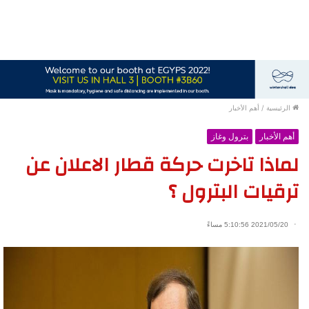
الرئيسية
/
أهم الأخبار
أهم الأخبار
بترول وغاز
لماذا تاخرت حركة قطار الاعلان عن
ترقيات البترول ؟
2021/05/20 5:10:56 مساءً