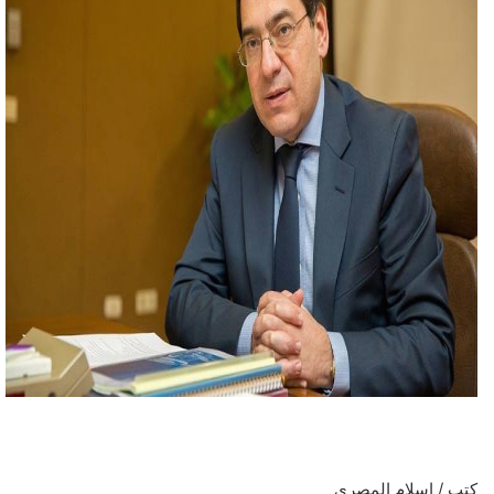
كتب / إسلام المصري