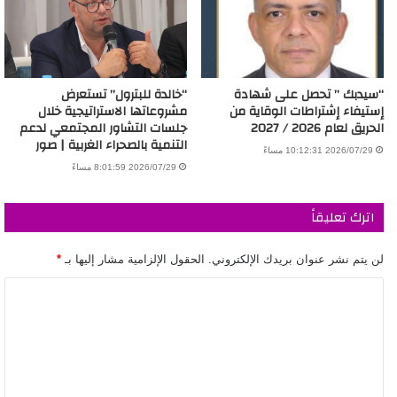
“سيدبك ” تحصل على شهادة
“خالدة للبترول” تستعرض
إستيفاء إشتراطات الوقاية من
مشروعاتها الاستراتيجية خلال
الحريق لعام 2026 / 2027
جلسات التشاور المجتمعي لدعم
التنمية بالصحراء الغربية | صور
2026/07/29 10:12:31 مساءً
2026/07/29 8:01:59 مساءً
اترك تعليقاً
لن يتم نشر عنوان بريدك الإلكتروني.
الحقول الإلزامية مشار إليها بـ
*