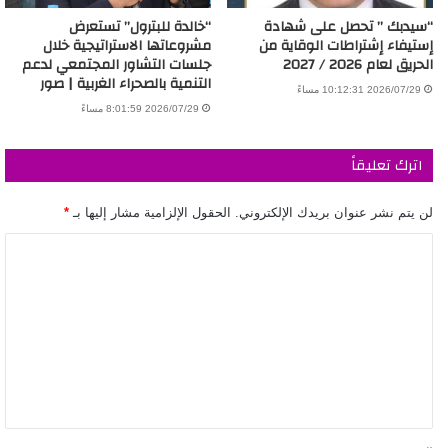
“سيدبك ” تحصل على شهادة
“خالدة للبترول” تستعرض
إستيفاء إشتراطات الوقاية من
مشروعاتها الاستراتيجية خلال
الحريق لعام 2026 / 2027
جلسات التشاور المجتمعي لدعم
التنمية بالصحراء الغربية | صور
2026/07/29 10:12:31 مساءً
2026/07/29 8:01:59 مساءً
اترك تعليقاً
لن يتم نشر عنوان بريدك الإلكتروني.
الحقول الإلزامية مشار إليها بـ
*