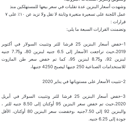
وشهدت أسعار البنزين عدة تقلبات في سعر بيعها للمستهلكين منذ
عمل اللجنة على تسعيرة متغيرة وثابتة لا تقل ولا تزيد عن ١٠٪ على ٧
قرارات :
وتضمنت القرارات السبعة ما يلى:
1-خفض أسعار البنزين 25 قرشا للتر وتثبيت السولار في أكتوبر
2019،حيث تراجعت الأسعار إلى 6.5 جنيه لبنزين 80، و7.75 جنيه
لبنزين 92، و8.75 لبنزين 95، كما تم خفض سعر طن المازوت
للاستخدامات الصناعية 250 جنيها ليصبح 4250 جنيها،
2-تثبيت الأسعار على مستوياتها في يناير 2020
3-خفض أسعار البنزين 25 قرشا للتر وتثبيت السولار في أبريل
2020،حيث تم خفض سعر البنزين 95 أوكتان إلى 8.50 جنيه للتر ،
والبنزين 92 إلى 7.50جنيه ،وخفضت سعر البنزين 80 أوكتان، الأقل
جودة إلى 6.25 جنيه.