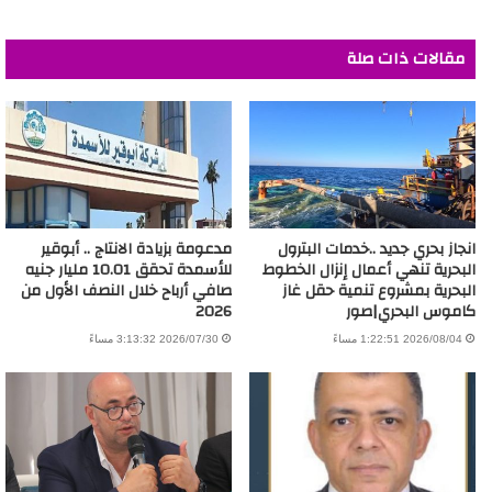
مقالات ذات صلة
انجاز بحري جديد ..خدمات البترول
مدعومة بزيادة الانتاج .. أبوقير
البحرية تنهي أعمال إنزال الخطوط
للأسمدة تحقق 10.01 مليار جنيه
البحرية بمشروع تنمية حقل غاز
صافي أرباح خلال النصف الأول من
كاموس البحري|صور
2026
2026/08/04 1:22:51 مساءً
2026/07/30 3:13:32 مساءً