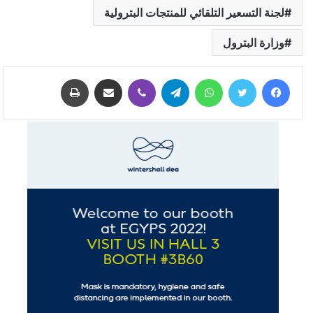
لجنة التسعير التلقائي للمنتجات البترولية
وزارة البترول
فيسبوك
تويتر
واتساب
تيلقرام
ڤايبر
مشاركة عبر البريد
طباعة