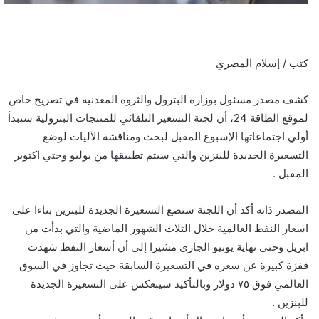
كتب / إسلام المصري
كشف مصدر مسئول بوزارة البترول والثروة المعدنية في تصريح خاص
لموقع الطاقة 24، أن لجنة التسعير التلقائي للمنتجات البترولية ستبدأ
أولي اجتماعاتها الإسبوع المقبل لبحث ومناقشة الآليات لوضع
التسعيرة الجديدة للبنزين والتي سيتم تطبيقها من يوليو وحتي اكتوبر
المقبل .
المصدر ذاته أكد أن اللجنة ستضع التسعيرة الجديدة للبنزين بناءا على
اسعار النفط العالمية خلال الثلاث الشهور الماضية والتي بدأت من
ابريل وحتي نهاية يونيو الجاري مشيرا إلى أن أسعار النفط شهدت
قفزة كبيرة عن سعره في التسعيرة السابقة حيث تجاوز في السوق
العالمي فوق ٧٥ دولار وبالتأكيد سينعكس على التسعيرة الجديدة
للبنزين .