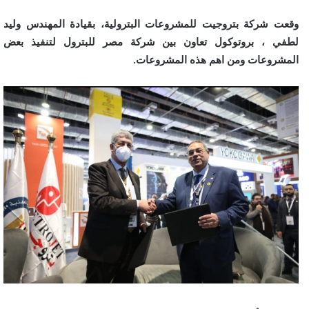
وقعت شركة بتروجيت للمشروعات البترولية، بقيادة المهندس وليد
لطفي ، بروتوكول تعاون بين شركة مصر للبترول لتنفيذ بعض
المشروعات ومن اهم هذه المشروعات.