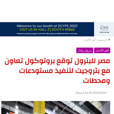
الرئيسية
/
أهم الأخبار
أهم الأخبار
بترول وغاز
مصر للبترول توقع بروتوكول تعاون
مع بتروجيت لتنفيذ مستودعات
ومحطات
2022/02/23 9:18:19 صباحًا