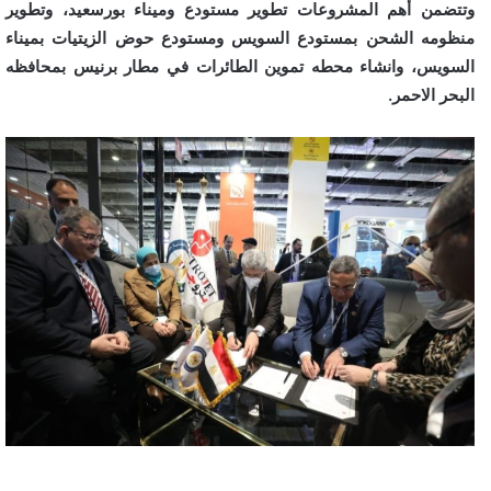
وتتضمن أهم المشروعات تطوير مستودع وميناء بورسعيد، وتطوير
منظومه الشحن بمستودع السويس ومستودع حوض الزيتيات بميناء
السويس، وانشاء محطه تموين الطائرات في مطار برنيس بمحافظه
البحر الاحمر.