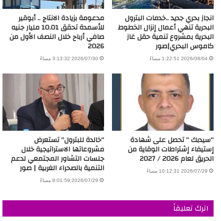
انجاز بحري جديد ..خدمات البترول
مدعومة بزيادة الانتاج .. أبوقير
البحرية تنهي أعمال إنزال الخطوط
للأسمدة تحقق 10.01 مليار جنيه
البحرية بمشروع تنمية حقل غاز
صافي أرباح خلال النصف الأول من
كاموس البحري|صور
2026
2026/08/04 1:22:51 مساءً
2026/07/30 3:13:32 مساءً
“سيدبك ” تحصل على شهادة
“خالدة للبترول” تستعرض
إستيفاء إشتراطات الوقاية من
مشروعاتها الاستراتيجية خلال
الحريق لعام 2026 / 2027
جلسات التشاور المجتمعي لدعم
التنمية بالصحراء الغربية | صور
2026/07/29 10:12:31 مساءً
2026/07/29 8:01:59 مساءً
اترك تعليقاً