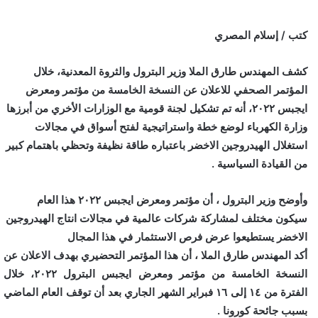
كتب / إسلام المصري
كشف المهندس طارق الملا وزير البترول والثروة المعدنية، خلال
المؤتمر الصحفي للاعلان عن النسخة الخامسة من مؤتمر ومعرض
ايجبس ٢٠٢٢، أنه تم تشكيل لجنة قومية مع الوزارات الأخري من أبرزها
وزارة الكهرباء لوضع خطة واستراتيجية لفتح أسواق في مجالات
استغلال الهيدروجين الاخضر باعتباره طاقة نظيفة وتحظي باهتمام كبير
من القيادة السياسية .
وأوضح وزير البترول ، أن مؤتمر ومعرض ايجبس ٢٠٢٢ هذا العام
سيكون مختلف لمشاركة شركات عالمية في مجالات انتاج الهيدروجين
الاخضر يستطيعوا عرض فرص الاستثمار في هذا المجال
أكد المهندس طارق الملا ، أن هذا المؤتمر التحضيري بهدف الاعلان عن
النسخة الخامسة من مؤتمر ومعرض ايجبس البترول ٢٠٢٢، خلال
الفترة من ١٤ إلى ١٦ فبراير الشهر الجاري بعد أن توقف العام الماضي
بسبب جائحة كورونا .