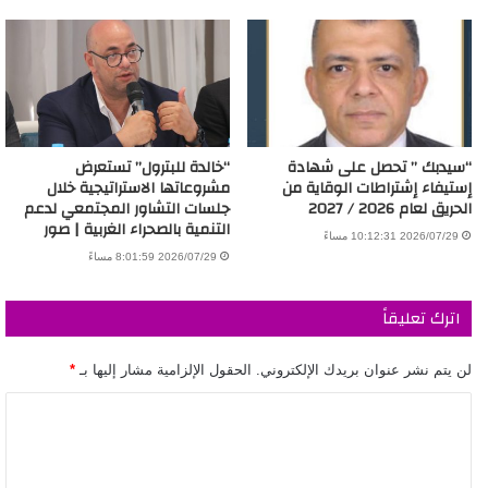
“سيدبك ” تحصل على شهادة
“خالدة للبترول” تستعرض
إستيفاء إشتراطات الوقاية من
مشروعاتها الاستراتيجية خلال
الحريق لعام 2026 / 2027
جلسات التشاور المجتمعي لدعم
التنمية بالصحراء الغربية | صور
2026/07/29 10:12:31 مساءً
2026/07/29 8:01:59 مساءً
اترك تعليقاً
لن يتم نشر عنوان بريدك الإلكتروني.
الحقول الإلزامية مشار إليها بـ
*