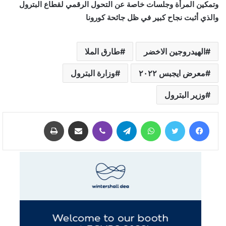
وتمكين المرأة وجلسات خاصة عن التحول الرقمي لقطاع البترول
والذي أثبت نجاح كبير في ظل جائحة كورونا
الهيدروجين الاخضر
طارق الملا
معرض ايجبس ٢٠٢٢
وزارة البترول
وزير البترول
فيسبوك
تويتر
واتساب
تيلقرام
ڤايبر
مشاركة عبر البريد
طباعة