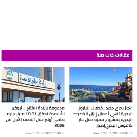
مقالات ذات صلة
انجاز بحري جديد ..خدمات البترول
مدعومة بزيادة الانتاج .. أبوقير
البحرية تنهي أعمال إنزال الخطوط
للأسمدة تحقق 10.01 مليار جنيه
البحرية بمشروع تنمية حقل غاز
صافي أرباح خلال النصف الأول من
كاموس البحري|صور
2026
2026/08/04 1:22:51 مساءً
2026/07/30 3:13:32 مساءً