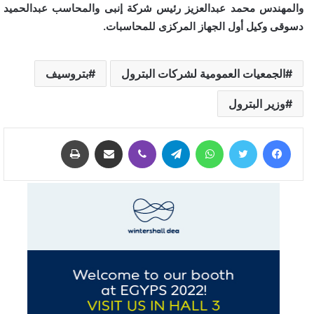
والمهندس محمد عبدالعزيز رئيس شركة إنبى والمحاسب عبدالحميد
دسوقى وكيل أول الجهاز المركزى للمحاسبات.
الجمعيات العمومية لشركات البترول
بتروسيف
وزير البترول
فيسبوك
تويتر
واتساب
تيلقرام
ڤايبر
مشاركة عبر البريد
طباعة