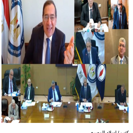
كتب / إسلام المصري