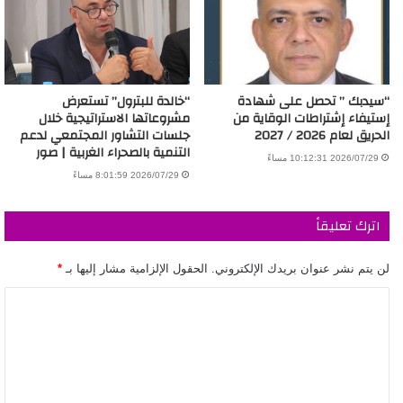
“سيدبك ” تحصل على شهادة
“خالدة للبترول” تستعرض
إستيفاء إشتراطات الوقاية من
مشروعاتها الاستراتيجية خلال
الحريق لعام 2026 / 2027
جلسات التشاور المجتمعي لدعم
التنمية بالصحراء الغربية | صور
2026/07/29 10:12:31 مساءً
2026/07/29 8:01:59 مساءً
اترك تعليقاً
لن يتم نشر عنوان بريدك الإلكتروني.
الحقول الإلزامية مشار إليها بـ
*