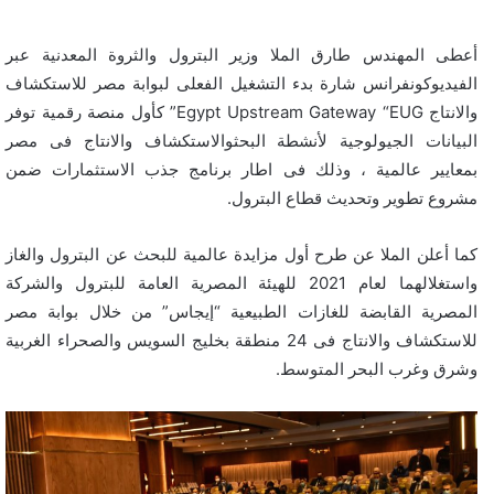
أعطى المهندس طارق الملا وزير البترول والثروة المعدنية عبر
الفيديوكونفرانس شارة بدء التشغيل الفعلى لبوابة مصر للاستكشاف
والانتاج Egypt Upstream Gateway “EUG” كأول منصة رقمية توفر
البيانات الجيولوجية لأنشطة البحثوالاستكشاف والانتاج فى مصر
بمعايير عالمية ، وذلك فى اطار برنامج جذب الاستثمارات ضمن
مشروع تطوير وتحديث قطاع البترول.
كما أعلن الملا عن طرح أول مزايدة عالمية للبحث عن البترول والغاز
واستغلالهما لعام 2021 للهيئة المصرية العامة للبترول والشركة
المصرية القابضة للغازات الطبيعية “إيجاس” من خلال بوابة مصر
للاستكشاف والانتاج فى 24 منطقة بخليج السويس والصحراء الغربية
وشرق وغرب البحر المتوسط.