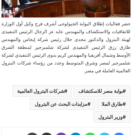
حضر فعاليات إطلاق البوابة الجيولوجى أشرف فرج وكيل أول الوزارة
للاتفاقيات والاستكشاف والمهندس عابد عز الرجال الرئيس التنفيذى
لهيئة البترول والدكتور مجدى جلال رئيس شركة إيجاس والمهندس
طارق رزق الرئيس التنفيذى لشركة شلمبرجير لمنطقة الشرق
الأوسط وشمال أفريقيا والمهندس كريم بدوى الرئيس التنفيذي لشركة
شلمبرجير لمصر وشرق المتوسط وعدد من رؤساء شركات البترول
العالمية العاملة في مصر.
بوابة مصر للاسكتشاف
شركات البترول العالمية
طارق الملا
مزايدات البحث عن البترول
وزير البترول
فيسبوك
تويتر
واتساب
تيلقرام
ڤايبر
مشاركة عبر البريد
طباعة