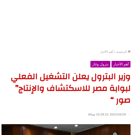
الرئيسية
/
أهم الأخبار
أهم الأخبار
بترول وغاز
وزير البترول يعلن التشغيل الفعلي
لبوابة مصر للاسكتشاف والإنتاج”
صور “
2021/02/18 10:26:21 صباحًا