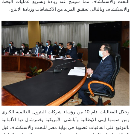
البحث والاستكشاف مما سينتج عنه زيادة وتسريع عمليات البحث
والاستكشاف وبالتالى تحقيق المزيد من الاكتشافات وزيادة الانتاج.
وخلال الفعاليات قام 10 من رؤساء شركات البترول العالمية الكبرى
ومن ضمنها إينى الإيطالية وأباتشى الأمريكية وفنترشال ديا الألمانية
بالتوقيع على اتفاقيات عضوية فى بوابة مصر للبحث والاستكشاف قبل