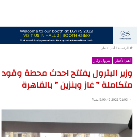
الرئيسية
/
أهم الأخبار
أهم الأخبار
بترول وغاز
وزير البترول يفتتح احدث محطة وقود
متكاملة ” غاز وبنزين ” بالقاهرة
2021/01/03 5:00:45 مساءً