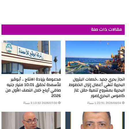
مقالات ذات صلة
انجاز بحري جديد ..خدمات البترول
مدعومة بزيادة الانتاج .. أبوقير
البحرية تنهي أعمال إنزال الخطوط
للأسمدة تحقق 10.01 مليار جنيه
البحرية بمشروع تنمية حقل غاز
صافي أرباح خلال النصف الأول من
كاموس البحري|صور
2026
2026/08/04 1:22:51 مساءً
2026/07/30 3:13:32 مساءً