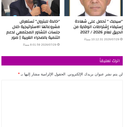
“سيدبك ” تحصل على شهادة
“خالدة للبترول” تستعرض
إستيفاء إشتراطات الوقاية من
مشروعاتها الاستراتيجية خلال
الحريق لعام 2026 / 2027
جلسات التشاور المجتمعي لدعم
التنمية بالصحراء الغربية | صور
2026/07/29 10:12:31 مساءً
2026/07/29 8:01:59 مساءً
اترك تعليقاً
لن يتم نشر عنوان بريدك الإلكتروني.
الحقول الإلزامية مشار إليها بـ
*