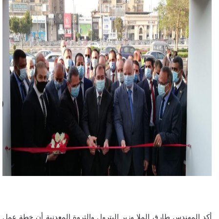
أكد المهندس طارق الملا وزير البترول والثروة المعدنية أن خطة عمل