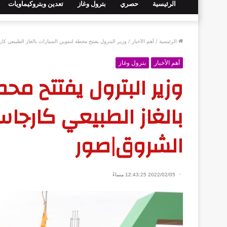
الرئيسية
حصري
بترول وغاز
تعدين وبتروكيماويات
الرئيسية
/
أهم الأخبار
/
وزير البترول يفتتح محطة لتموين السيارات بالغاز الطبيعي ك
أهم الأخبار
بترول وغاز
وزير البترول يفتتح مح
بالغاز الطبيعي كارجا
الشروق|صور
2022/02/05 12:43:25 مساءً