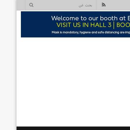
ملخص
بحث
الموقع
عن
RSS