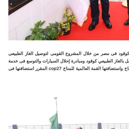
ى كوقود فى مصر من خلال المشروع القومى لتوصيل الغاز الطبيعى
ل بالغاز الطبيعي كوقود ومبادرة إحلال السيارات والتوسع فى خدمة
القطاع الصناعى تأتى مواكبة لالتزاماتها باتفاقيات تغير المناخ واستضافتها القمة العالمية للمناخ cop27 المقرر استضافتها فى