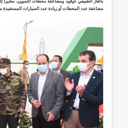
بالغاز الطبيعي كوقود ومضاعفة محطات التموين، مشيراً 
مضاعفة عدد المحطات أو زيادة عدد السيارات المستفيدة من