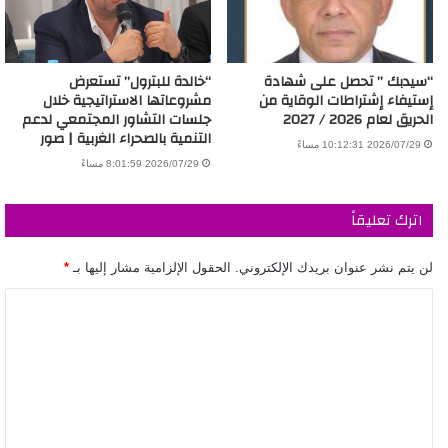
“سيدبك ” تحصل على شهادة
“خالدة للبترول” تستعرض
إستيفاء إشتراطات الوقاية من
مشروعاتها الاستراتيجية خلال
الحريق لعام 2026 / 2027
جلسات التشاور المجتمعي لدعم
التنمية بالصحراء الغربية | صور
2026/07/29 10:12:31 مساءً
2026/07/29 8:01:59 مساءً
اترك تعليقاً
لن يتم نشر عنوان بريدك الإلكتروني.
الحقول الإلزامية مشار إليها بـ
*