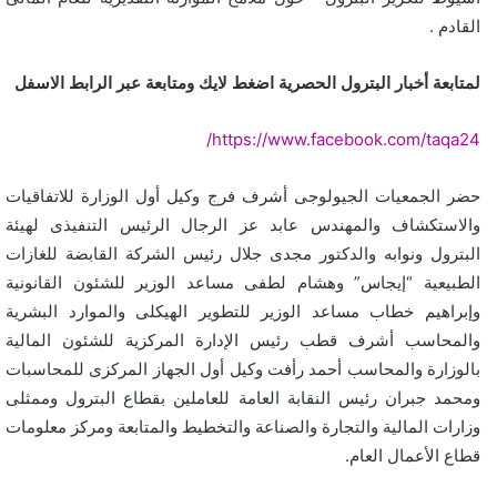
القادم .
لمتابعة أخبار البترول الحصرية اضغط لايك ومتابعة عبر الرابط الاسفل
https://www.facebook.com/taqa24/
حضر الجمعيات الجيولوجى أشرف فرج وكيل أول الوزارة للاتفاقيات
والاستكشاف والمهندس عابد عز الرجال الرئيس التنفيذى لهيئة
البترول ونوابه والدكتور مجدى جلال رئيس الشركة القابضة للغازات
الطبيعية “إيجاس” وهشام لطفى مساعد الوزير للشئون القانونية
وإبراهيم خطاب مساعد الوزير للتطوير الهيكلى والموارد البشرية
والمحاسب أشرف قطب رئيس الإدارة المركزية للشئون المالية
بالوزارة والمحاسب أحمد رأفت وكيل أول الجهاز المركزى للمحاسبات
ومحمد جبران رئيس النقابة العامة للعاملين بقطاع البترول وممثلى
وزارات المالية والتجارة والصناعة والتخطيط والمتابعة ومركز معلومات
قطاع الأعمال العام.