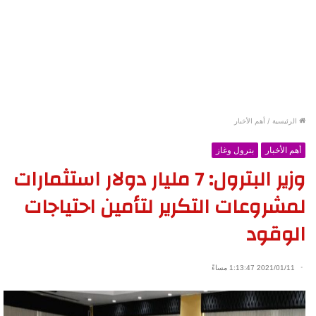
الرئيسية
/
أهم الأخبار
أهم الأخبار
بترول وغاز
وزير البترول: 7 مليار دولار استثمارات
لمشروعات التكرير لتأمين احتياجات
الوقود
2021/01/11 1:13:47 مساءً