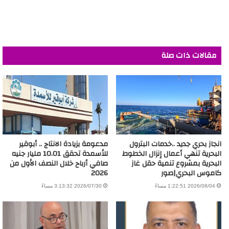
مقالات ذات صلة
انجاز بحري جديد ..خدمات البترول
مدعومة بزيادة الانتاج .. أبوقير
البحرية تنهي أعمال إنزال الخطوط
للأسمدة تحقق 10.01 مليار جنيه
البحرية بمشروع تنمية حقل غاز
صافي أرباح خلال النصف الأول من
كاموس البحري|صور
2026
2026/08/04 1:22:51 مساءً
2026/07/30 3:13:32 مساءً