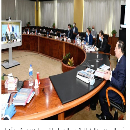
رأس المهندس طارق الملا وزير البترول والثروة المعدنية باكورة أعمال