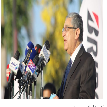
كتب / إسلام المصري