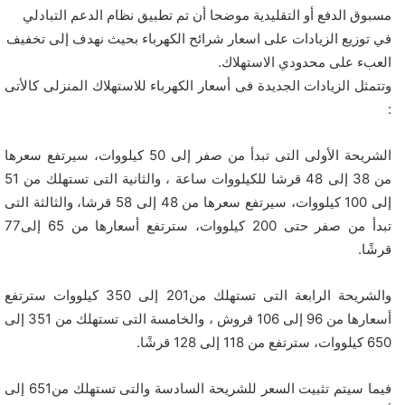
مسبوق الدفع أو التقليدية موضحا أن تم تطبيق نظام الدعم التبادلي
في توزيع الزيادات على اسعار شرائح الكهرباء بحيث نهدف إلى تخفيف
العبء على محدودي الاستهلاك.
وتتمثل الزيادات الجديدة فى أسعار الكهرباء للاستهلاك المنزلى كالأتى
:
الشريحة الأولى التى تبدأ من صفر إلى 50 كيلووات، سيرتفع سعرها
من 38 إلى 48 قرشا للكيلووات ساعة ، والثانية التى تستهلك من 51
إلى 100 كيلووات، سيرتفع سعرها من 48 إلى 58 قرشا، والثالثة التى
تبدأ من صفر حتى 200 كيلووات، سترتفع أسعارها من 65 إلى77
قرشًا.
والشريحة الرابعة التى تستهلك من201 إلى 350 كيلووات سترتفع
أسعارها من 96 إلى 106 قروش ، والخامسة التى تستهلك من 351 إلى
650 كيلووات، سترتفع من 118 إلى 128 قرشًا.
فيما سيتم تثبيت السعر للشريحة السادسة والتى تستهلك من651 إلى