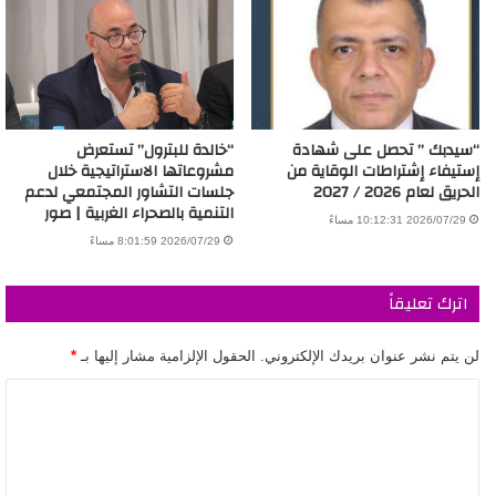
“سيدبك ” تحصل على شهادة
“خالدة للبترول” تستعرض
إستيفاء إشتراطات الوقاية من
مشروعاتها الاستراتيجية خلال
الحريق لعام 2026 / 2027
جلسات التشاور المجتمعي لدعم
التنمية بالصحراء الغربية | صور
2026/07/29 10:12:31 مساءً
2026/07/29 8:01:59 مساءً
اترك تعليقاً
لن يتم نشر عنوان بريدك الإلكتروني.
الحقول الإلزامية مشار إليها بـ
*