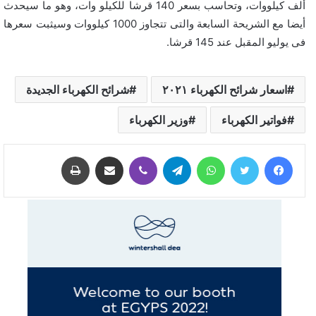
ألف كيلووات، وتحاسب بسعر 140 قرشا للكيلو وات، وهو ما سيحدث
أيضا مع الشريحة السابعة والتى تتجاوز 1000 كيلووات وسيثبت سعرها
فى يوليو المقبل عند 145 قرشا.
اسعار شرائح الكهرباء ٢٠٢١
شرائح الكهرباء الجديدة
فواتير الكهرباء
وزير الكهرباء
فيسبوك
تويتر
واتساب
تيلقرام
ڤايبر
مشاركة عبر البريد
طباعة