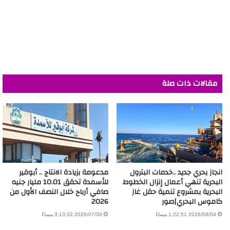
مقالات ذات صلة
انجاز بحري جديد ..خدمات البترول
مدعومة بزيادة الانتاج .. أبوقير
البحرية تنهي أعمال إنزال الخطوط
للأسمدة تحقق 10.01 مليار جنيه
البحرية بمشروع تنمية حقل غاز
صافي أرباح خلال النصف الأول من
كاموس البحري|صور
2026
2026/08/04 1:22:51 مساءً
2026/07/30 3:13:32 مساءً