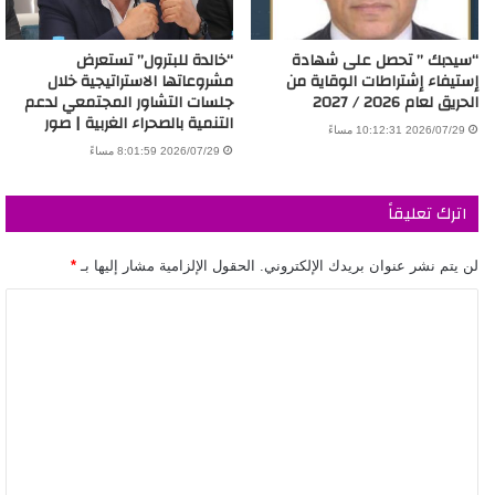
“سيدبك ” تحصل على شهادة
“خالدة للبترول” تستعرض
إستيفاء إشتراطات الوقاية من
مشروعاتها الاستراتيجية خلال
الحريق لعام 2026 / 2027
جلسات التشاور المجتمعي لدعم
التنمية بالصحراء الغربية | صور
2026/07/29 10:12:31 مساءً
2026/07/29 8:01:59 مساءً
اترك تعليقاً
لن يتم نشر عنوان بريدك الإلكتروني.
الحقول الإلزامية مشار إليها بـ
*