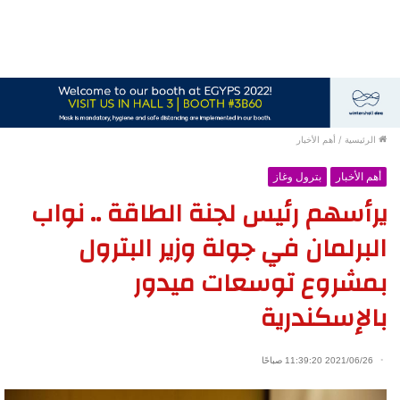
الرئيسية
/
أهم الأخبار
أهم الأخبار
بترول وغاز
يرأسهم رئيس لجنة الطاقة .. نواب
البرلمان في جولة وزير البترول
بمشروع توسعات ميدور
بالإسكندرية
2021/06/26 11:39:20 صباحًا