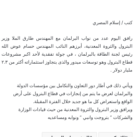
كتب / إسلام المصري
رافق اليوم عدد من نواب البرلمان مع المهندس طارق الملا وزير
البترول والثروة المعدنية، أبرزهم النائب المهندس حسام عوض الله
رئيس لجنة الطاقة بالبرلمان ، في جولة تفقدية لأحد اكبر مشروعات
قطاع البترول وهو توسعات ميدور والذى يتجاوز استثماراته أكثر من ٢.٣
مليار دولار .
ويأتي ذلك في أطار دور التعاون والتكامل بين مؤسسات الدولة
والبرلمان لعرض ما يتم من إنجازات في قطاع البترول على أرض
الواقع واستعراض كل ما هو جديد خلال الفترة المقبلة.
ويرافق وزير البترول والثروة المعدنية من حيث قيادات الوزارة
والشركات ” بتروجت وانبي ” ونوابه ومساعديه