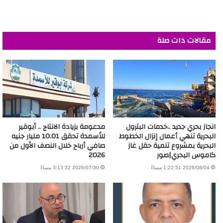
مقالات ذات صلة
انجاز بحري جديد ..خدمات البترول
مدعومة بزيادة الانتاج .. أبوقير
البحرية تنهي أعمال إنزال الخطوط
للأسمدة تحقق 10.01 مليار جنيه
البحرية بمشروع تنمية حقل غاز
صافي أرباح خلال النصف الأول من
كاموس البحري|صور
2026
2026/08/04 1:22:51 مساءً
2026/07/30 3:13:32 مساءً