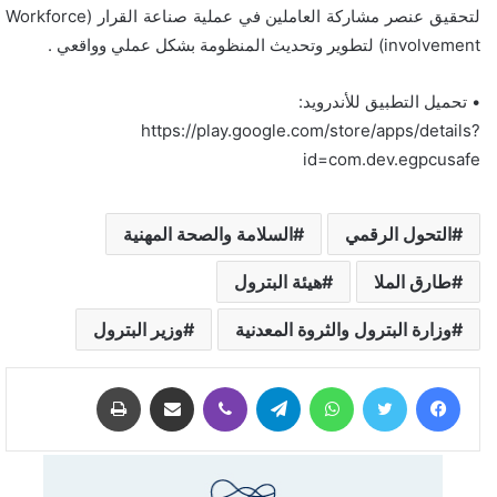
لتحقيق عنصر مشاركة العاملين في عملية صناعة القرار (Workforce
involvement) لتطوير وتحديث المنظومة بشكل عملي وواقعي .
• تحميل التطبيق للأندرويد:
https://play.google.com/store/apps/details?
id=com.dev.egpcusafe
التحول الرقمي
السلامة والصحة المهنية
طارق الملا
هيئة البترول
وزارة البترول والثروة المعدنية
وزير البترول
فيسبوك
تويتر
واتساب
تيلقرام
ڤايبر
مشاركة عبر البريد
طباعة