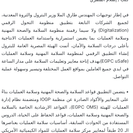
في إطار توجيهات المهندس طارق الملا وزير البترول والثروة المعدنية،
لجميع الشركات التابعة بتطبيق منظومة التحول الرقمي
(Digitalization) ولا سيما رقمنة منظومة السلامة والصحة المهنية
وسلامة العمليات بما يضمن استمرارية واستدامة العمليات الانتاجية
بأعلى درجات السلامة والأمان، أتمت الهيئة المصرية العامة للبترول
إنشاء التطبيق الرقمي لمنظومة السلامة المهنية وسلامة العمليات
(EGPC uSafe)بهدف إتاحة معايير وتعليمات السلامة على مدار الساعة
في ايدي جميع العاملين بمواقع العمل المختلفة وتيسير وسهولة عملية
التواصل.
• يتضمن التطبيق قواعد السلامة والصحة المهنية وسلامة العمليات بناءً
على المعايير والأكواد الصادرة عن منظمة IOGP ومتضمنة نظام إدارة
العمليات للهيئة (EGPC OMS)، القواعد الارشادية الخاصة بالسلامة
والصحة المهنية وسلامة العمليات، قواعد الحفاظ على الحياة، الدروس
المستفادة من الحوادث السابقة، أساسيات سلامة العمليات بعناصرها
الـ 20 طبقاً لمعايير مركز سلامة العمليات للمواد الكيميائية الأمريكي