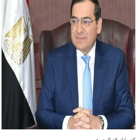
كتب / إسلام المصري