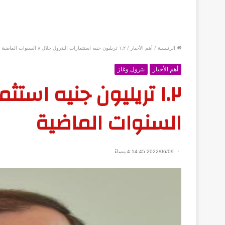
الرئيسية
/
أهم الأخبار
/
١.٢ تريليون جنيه استثمارات البترول خلال ٨ السنوات الماضية
أهم الأخبار
بترول وغاز
السنوات الماضية
2022/06/09 4:14:45 مساءً