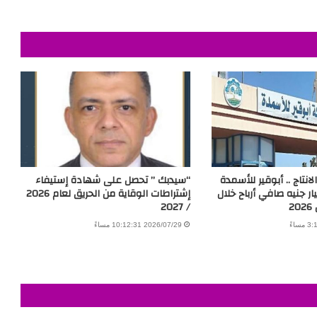
انتاج .. أبوقير للأسمدة
“سيدبك ” تحصل على شهادة إستيفاء
10.01 مليار جنيه صافي أرباح خلال
إشتراطات الوقاية من الحريق لعام 2026
2
/ 2027
2026/07/29 10:12:31 مساءً