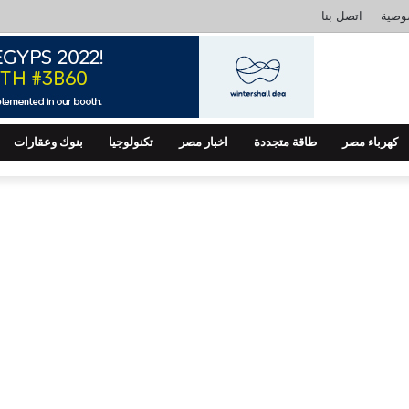
وصية
اتصل بنا
كهرباء مصر
طاقة متجددة
اخبار مصر
تكنولوجيا
بنوك وعقارات