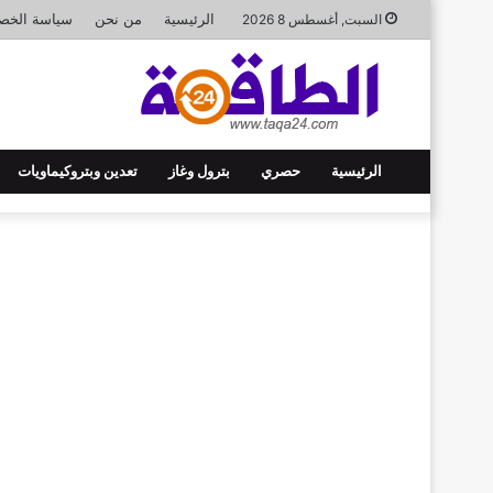
الرئيسية
من نحن
سياسة الخص
السبت, أغسطس 8 2026
الرئيسية
حصري
بترول وغاز
تعدين وبتروكيماويات