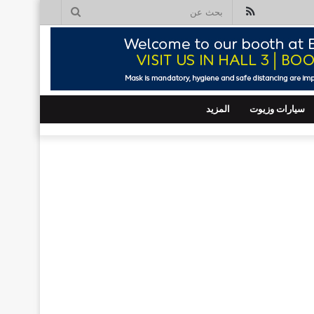
ملخص
بحث
الموقع
عن
RSS
سيارات وزيوت
المزيد