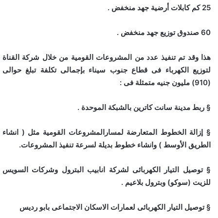
25 كم كابلات أرضية جهد منخفض .
60 صندوق توزيع جهد منخفض .
هذا وقد تم تنفيذ عدد من المشروعات القومية من خلال شركة القناة
لتوزيع الكهرباء فى قطاع جنوب سيناء بإجمالى تكلفة تبلغ حوالى
(910) مليون جنيه متمثلة فى :
§ ربط مدينة سانت كاترين بالشبكة الموحدة .
§ إزالة الخطوط المتعارضة لمسارالمشروعات القومية مثل ( انشاء
الطريق الأوسط ) وانشاء خطوط بديلة لسرعة تنفيذ المشروعات.
§ توصيل التيار الكهربائى لشركة انابيب البترول وشركات السويس
للزيت (سوكو) وبترول بلاعيم .
§ توصيل التيار الكهربائى لعمارات الاسكان الاجتماعى بابو رديس