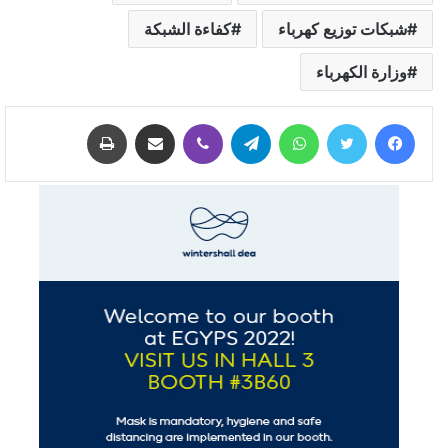
شبكات توزيع كهرباء
كفاءة الشبكة
وزارة الكهرباء
فيسبوك
تويتر
واتساب
تيلقرام
ڤايبر
مشاركة عبر البريد
طباعة