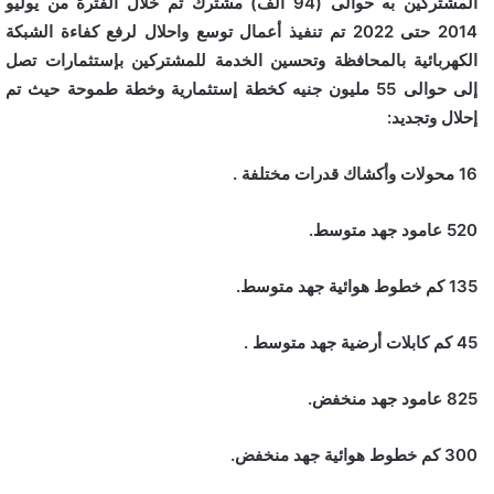
المشتركين به حوالى (94 الف) مشترك تم خلال الفترة من يوليو
2014 حتى 2022 تم تنفيذ أعمال توسع واحلال لرفع كفاءة الشبكة
الكهربائية بالمحافظة وتحسين الخدمة للمشتركين بإستثمارات تصل
إلى حوالى 55 مليون جنيه كخطة إستثمارية وخطة طموحة حيث تم
إحلال وتجديد:
16 محولات وأكشاك قدرات مختلفة .
520 عامود جهد متوسط.
135 كم خطوط هوائية جهد متوسط.
45 كم كابلات أرضية جهد متوسط .
825 عامود جهد منخفض.
300 كم خطوط هوائية جهد منخفض.