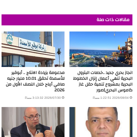
مقالات ذات صلة
انجاز بحري جديد ..خدمات البترول
مدعومة بزيادة الانتاج .. أبوقير
البحرية تنهي أعمال إنزال الخطوط
للأسمدة تحقق 10.01 مليار جنيه
البحرية بمشروع تنمية حقل غاز
صافي أرباح خلال النصف الأول من
كاموس البحري|صور
2026
2026/08/04 1:22:51 مساءً
2026/07/30 3:13:32 مساءً