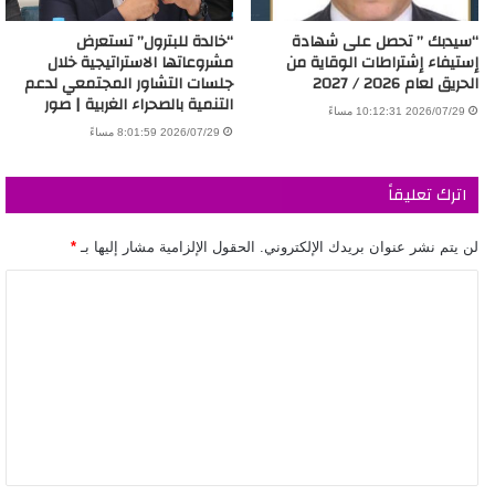
“سيدبك ” تحصل على شهادة
“خالدة للبترول” تستعرض
إستيفاء إشتراطات الوقاية من
مشروعاتها الاستراتيجية خلال
الحريق لعام 2026 / 2027
جلسات التشاور المجتمعي لدعم
التنمية بالصحراء الغربية | صور
2026/07/29 10:12:31 مساءً
2026/07/29 8:01:59 مساءً
اترك تعليقاً
لن يتم نشر عنوان بريدك الإلكتروني.
الحقول الإلزامية مشار إليها بـ
*