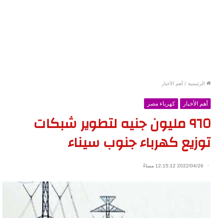
الرئيسية
/
أهم الأخبار
أهم الأخبار
كهرباء مصر
٩٦٥ مليون جنيه لتطوير شبكات
توزيع كهرباء جنوب سيناء
2022/04/26 12:15:12 مساءً