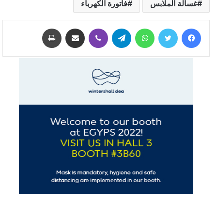
غسالة الملابس
فاتورة الكهرباء
فيسبوك
تويتر
واتساب
تيلقرام
ڤايبر
مشاركة عبر البريد
طباعة