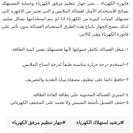
فاتورة الكهرباء .. نشر جهاز تنظيم مرفق الكهرباء وحماية المستهلك
نصائح للاستخدام الأمثل لغسالة الملابس و التى تعتبر من الاجهزه التى
تستهلك كميات كبيرة من الكهرباء اذا لم يتم استخدامها بشكل سليم،
لذلك ينصح الجهاز باتباع هذه الطرق لاستخدام الغسالة بدون تأثير على
فاتورة الكهرباء وهى كالاتي:
١-شغل الغسالة بكامل حمولتها لأنها هتستهلك نفس كمية الطاقة.
٢-استخدم درجة حرارة مناسبة طبقاً لدرجة اتساخ الملابس.
٣-حافظ دائما على تنظيف مصفاة مياه التغذية والتصريف.
٤-اشتري الغسالة المحتوية على بطاقة كفاءة الطاقة.
٥-جفف الغسيل بأشعة الشمس ولا تعتمد على المجفف الكهربائي.
ترشيد استهلاك الكهرباء
جهاز تنظيم مرفق الكهرباء