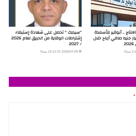
انتاج .. أبوقير للأسمدة
“سيدبك ” تحصل على شهادة إستيفاء
10.01 مليار جنيه صافي أرباح خلال
إشتراطات الوقاية من الحريق لعام 2026
2
/ 2027
2026/07/29 10:12:31 مساءً
*