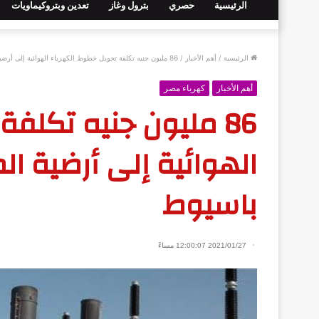
الرئيسية
حصري
بترول وغاز
تعدين وبتروكيماويات
الرئيسية
/
أهم الأخبار
/
86 مليون جنيه تكلفة تحويل خطوط الكهرباء الهوائية إلى أرضية الماره اعلى الكتل السكنيه باسيوط
أهم الأخبار
كهرباء مصر
86 مليون جنيه تكلف
الهوائية إلى أرضية ال
باسيوط
2021/01/27 12:00:07 مساءً