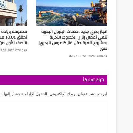
انجاز بحري جديد ..خدمات البترول البحرية
مدعومة بزيادة ال
تنهي أعمال إنزال الخطوط البحرية
تحقق 
بمشروع تنمية حقل غاز كاموس البحري|
النصف الأول من 026
صور
2026/07/30 3:13:32 مساءً
2026/08/04 1:22:51 مساءً
اترك تعليقاً
لن يتم نشر عنوان بريدك الإلكتروني.
الحقول الإلزامية مشار إليها بـ