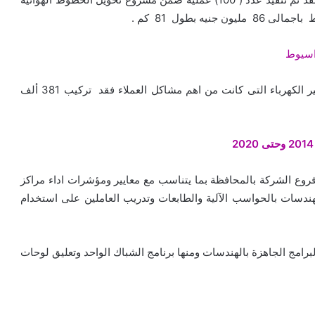
ه بطول 81 كم .
وفى مجال مواكبه التطور التكنولوجى ومعالجه أخطاء فواتير الكهرباء التى كانت من اهم مشاكل العملاء فقد تركيب 381 ألف
روع الشركة بالمحافظة بما يتناسب مع معايير ومؤشرات اداء مراكز
هندسات بالحواسب الآلية والطابعات وتدريب العاملين على استخدام
رامج الجاهزة بالهندسات ومنها برنامج الشباك الواحد وتعليق لوحات