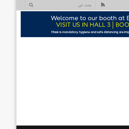
ملخص
بحث
الموقع
عن
RSS