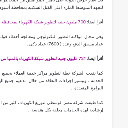
للجهد المتوسط الماره اعلى الكتل السكنيه بمحافظة أسيوط باجمالى 86 مليون جني
أقرأ ايضا:
700 مليون جنيه لتطوير شبكة الكهرباء بمحافظة اسيوط
عداد مسبق الدفع وعدد ( 7600) عداد ذكى .
أقرأ ايضا:
721 مليون جنيه لتطوير شبكة الكهرباء بالمنيا من 2014 وحتى 2020
كما نفذت الشركة خطة لتطوير مراكز خدمة العملاء بجميع ف
الخدمه ، وتيسير إجراءات التعاقد من خلال تدعيم جميع ال
البرامج المتعددة .
كما طبقت شركة مصر الوسطي لتوزيع الكهرباء ، كثير من الب
إرشادية لهذه الخدمات معلقة بكل هندسة .