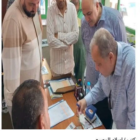
كتب / إسلام المصري