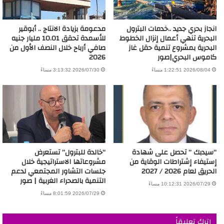
انجاز بحري جديد ..خدمات البترول
مدعومة بزيادة الانتاج .. أبوقير
البحرية تنهي أعمال إنزال الخطوط
للأسمدة تحقق 10.01 مليار جنيه
البحرية بمشروع تنمية حقل غاز
صافي أرباح خلال النصف الأول من
كاموس البحري|صور
2026
2026/08/04 1:22:51 مساءً
2026/07/30 3:13:32 مساءً
“سيدبك ” تحصل على شهادة
“خالدة للبترول” تستعرض
إستيفاء إشتراطات الوقاية من
مشروعاتها الاستراتيجية خلال
الحريق لعام 2026 / 2027
جلسات التشاور المجتمعي لدعم
التنمية بالصحراء الغربية | صور
2026/07/29 10:12:31 مساءً
2026/07/29 8:01:59 مساءً
اترك تعليقاً